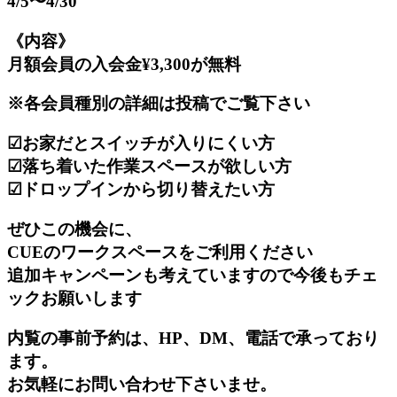
4/5〜4/30
《内容》
月額会員の入会金¥3,300が無料
※各会員種別の詳細は投稿でご覧下さい
☑︎お家だとスイッチが入りにくい方
☑︎落ち着いた作業スペースが欲しい方
☑︎ドロップインから切り替えたい方
ぜひこの機会に、
CUEのワークスペースをご利用ください
追加キャンペーンも考えていますので今後もチェ
ックお願いします
内覧の事前予約は、HP、DM、電話で承っており
ます。
お気軽にお問い合わせ下さいませ。